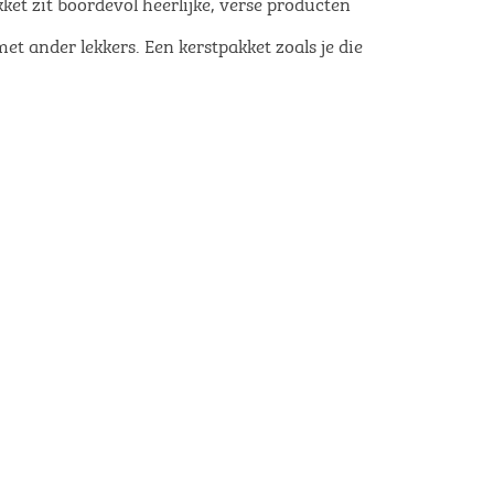
kket zit boordevol heerlijke, verse producten
et ander lekkers. Een kerstpakket zoals je die