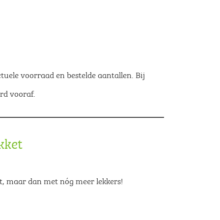
tuele voorraad en bestelde aantallen. Bij
rd vooraf.
kket
et, maar dan met nóg meer lekkers!