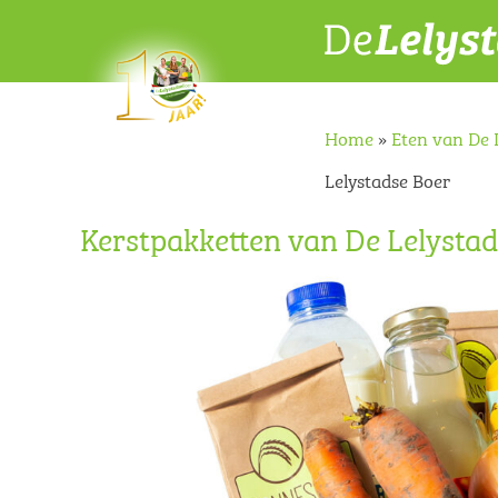
Home
»
Eten van De 
Lelystadse Boer
Kerstpakketten van De Lelysta