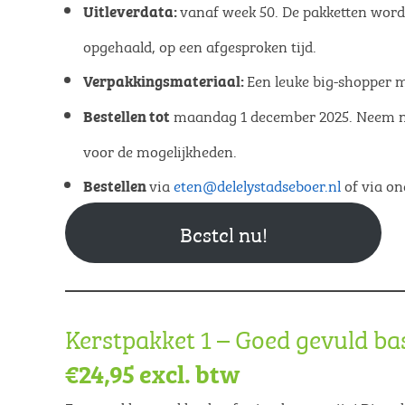
vanaf week 50. De pakketten worde
Uitleverdata:
opgehaald, op een afgesproken tijd.
Een leuke big-shopper m
Verpakkingsmateriaal:
maandag 1 december 2025. Neem na
Bestellen tot
voor de mogelijkheden.
via
eten@delelystadseboer.nl
of via on
Bestellen
Bestel nu!
Kerstpakket 1 – Goed gevuld ba
€24,95 excl. btw