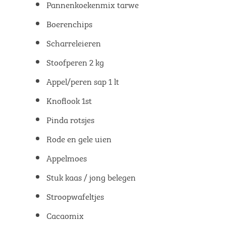
Pannenkoekenmix tarwe
Boerenchips
Scharreleieren
Stoofperen 2 kg
Appel/peren sap 1 lt
Knoflook 1st
Pinda rotsjes
Rode en gele uien
Appelmoes
Stuk kaas / jong belegen
Stroopwafeltjes
Cacaomix