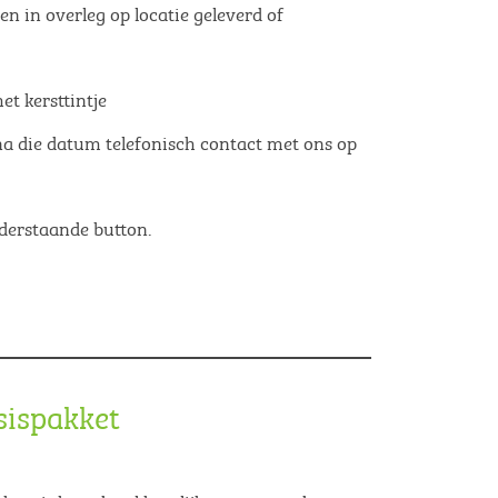
n in overleg op locatie geleverd of
et kersttintje
 die datum telefonisch contact met ons op
derstaande button.
sispakket