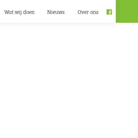
Wat wij doen
Nieuws
Over ons