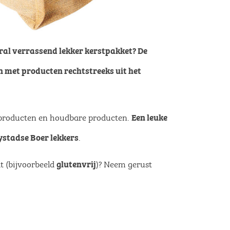
oral verrassend lekker kerstpakket? De
n met producten rechtstreeks uit het
e producten en houdbare producten.
Een leuke
.
ystadse Boer lekkers
t (bijvoorbeeld
)? Neem gerust
glutenvrij