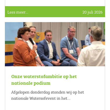
Lees meer...
20 juli 2026
Onze waterstofambitie op het
nationale podium
Afgelopen donderdag stonden wij op het
nationale Watersofevent in het…