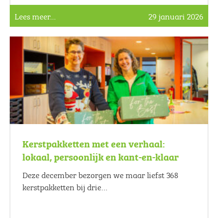
Lees meer...
29 januari 2026
Kerstpakketten met een verhaal:
lokaal, persoonlijk en kant-en-klaar
Deze december bezorgen we maar liefst 368
kerstpakketten bij drie…