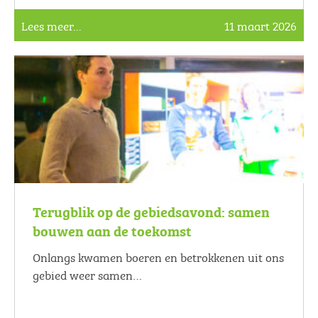
Lees meer...
11 maart 2026
Terugblik op de gebiedsavond: samen
bouwen aan de toekomst
Onlangs kwamen boeren en betrokkenen uit ons
gebied weer samen…