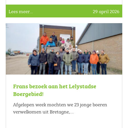
Lees meer...
29 april 2026
Frans bezoek aan het Lelystadse
Boergebied!
Afgelopen week mochten we 23 jonge boeren
verwelkomen uit Bretagne,…