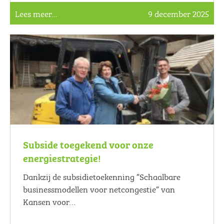
Lees meer...
9 december 2025
Subside toegekend voor onze
energiestrategie!
Dankzij de subsidietoekenning ”Schaalbare
businessmodellen voor netcongestie” van
Kansen voor…