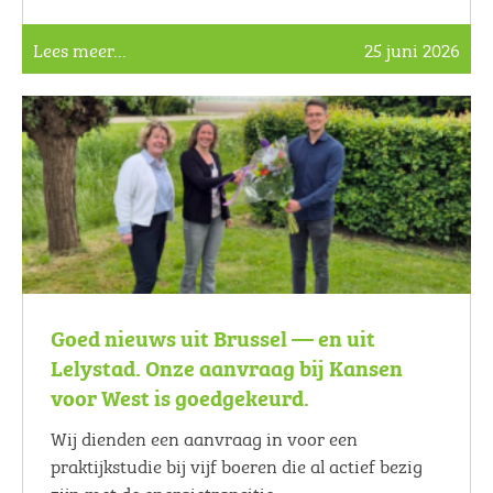
Lees meer...
25 juni 2026
Goed nieuws uit Brussel — en uit
Lelystad. Onze aanvraag bij Kansen
voor West is goedgekeurd.
Wij dienden een aanvraag in voor een
praktijkstudie bij vijf boeren die al actief bezig
zijn met de energietransitie.