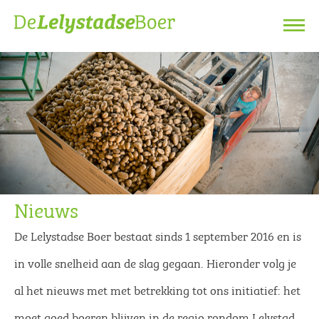
Nieuws
De Lelystadse Boer bestaat sinds 1 september 2016 en is
in volle snelheid aan de slag gegaan. Hieronder volg je
al het nieuws met met betrekking tot ons initiatief: het
moet goed boeren blijven in de regio rondom Lelystad