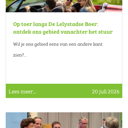
Op toer langs De Lelystadse Boer:
ontdek ons gebied vanachter het stuur
Wil je ons gebied eens van een andere kant
zien?...
Lees meer...
20 juli 2026