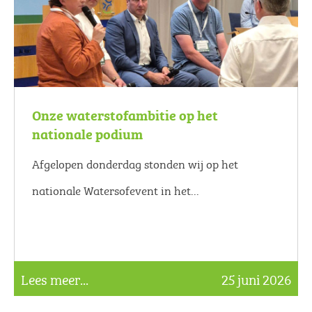
Onze waterstofambitie op het
nationale podium
Afgelopen donderdag stonden wij op het
nationale Watersofevent in het...
Lees meer...
25 juni 2026