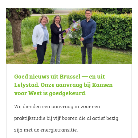
Goed nieuws uit Brussel — en uit
Lelystad. Onze aanvraag bij Kansen
voor West is goedgekeurd.
Wij dienden een aanvraag in voor een
praktijkstudie bij vijf boeren die al actief bezig
zijn met de energietransitie.