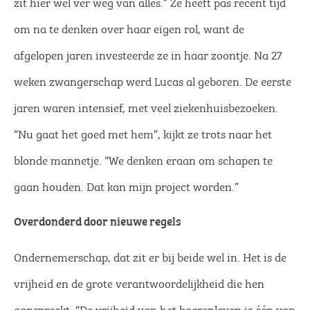
zit hier wel ver weg van alles.” Ze heeft pas recent tijd
om na te denken over haar eigen rol, want de
afgelopen jaren investeerde ze in haar zoontje. Na 27
weken zwangerschap werd Lucas al geboren. De eerste
jaren waren intensief, met veel ziekenhuisbezoeken.
“Nu gaat het goed met hem”, kijkt ze trots naar het
blonde mannetje. “We denken eraan om schapen te
gaan houden. Dat kan mijn project worden.”
Overdonderd door nieuwe regels
Ondernemerschap, dat zit er bij beide wel in. Het is de
vrijheid en de grote verantwoordelijkheid die hen
aanspreekt. “De vrijheid van het boerenleven is één van