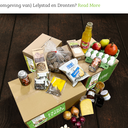
omgeving van) Lelystad en Dronten?
Read More