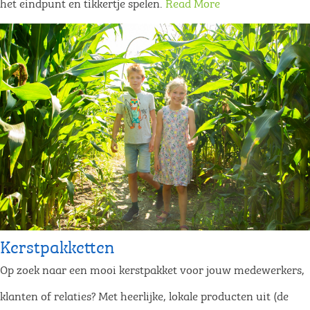
het eindpunt en tikkertje spelen.
Read More
Kerstpakketten
Op zoek naar een mooi kerstpakket voor jouw medewerkers,
klanten of relaties? Met heerlijke, lokale producten uit (de