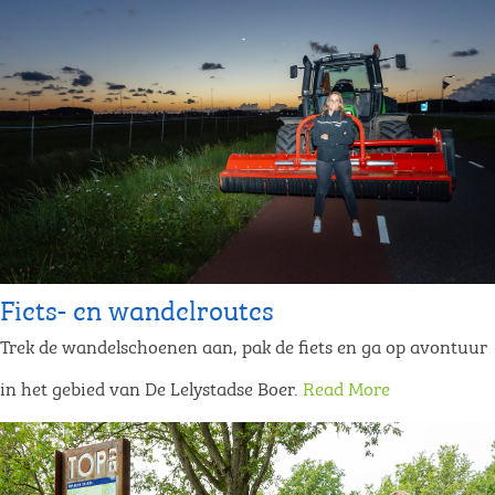
Fiets- en wandelroutes
Trek de wandelschoenen aan, pak de fiets en ga op avontuur
in het gebied van De Lelystadse Boer.
Read More