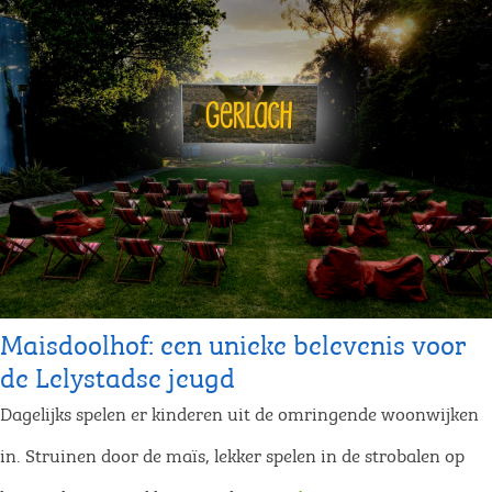
Maisdoolhof: een unieke belevenis voor
de Lelystadse jeugd
Dagelijks spelen er kinderen uit de omringende woonwijken
in. Struinen door de maïs, lekker spelen in de strobalen op