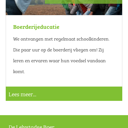
Boerderijeducatie
We ontvangen met regelmaat schoolkinderen.
Die paar uur op de boerderij vliegen om! Zij
leren en ervaren waar hun voedsel vandaan
komt.
Lees meer...
De Lelystadse Boer