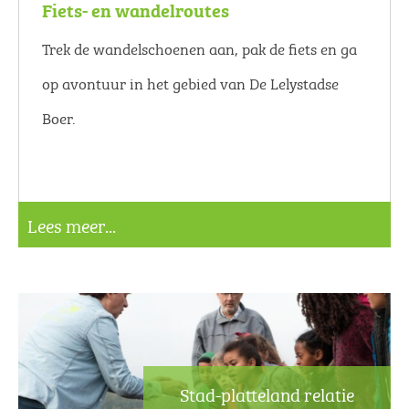
Fiets- en wandelroutes
Trek de wandelschoenen aan, pak de fiets en ga
op avontuur in het gebied van De Lelystadse
Boer.
Lees meer...
Stad-platteland relatie