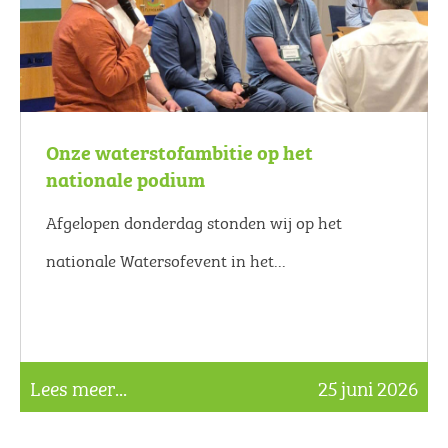
Onze waterstofambitie op het
nationale podium
Afgelopen donderdag stonden wij op het
nationale Watersofevent in het...
Lees meer...
25 juni 2026