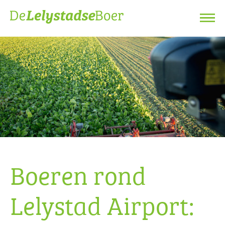
Boeren rond
Lelystad Airport: