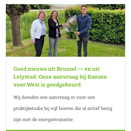
Goed nieuws uit Brussel — en uit
Lelystad. Onze aanvraag bij Kansen
voor West is goedgekeurd.
Wij dienden een aanvraag in voor een
praktijkstudie bij vijf boeren die al actief bezig
zijn met de energietransitie.