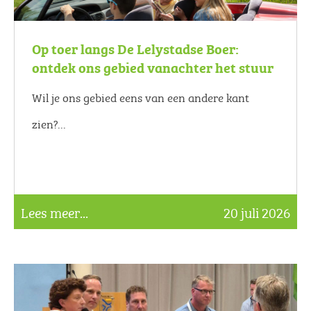
Op toer langs De Lelystadse Boer:
ontdek ons gebied vanachter het stuur
Wil je ons gebied eens van een andere kant
zien?...
Lees meer...
20 juli 2026