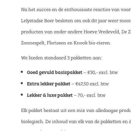
Na het succes en de enthousiaste reacties van voo
Lelystadse Boer besloten om ook dit jaar weer mooie
producten van onder andere Hoeve Vredeveld, De Zo
Zonnespelt, Florissen en Knook bio eieren.
We bieden standaard 3 pakketten aan:
– €30,- excl. btw
Goed gevuld basispakket
– €47,50 excl. btw
Extra lekker pakket
– 70,- excl. btw
Lekker & luxe pakket
Elk pakket bestaat uit een mix van alledaagse pro
biologisch. De inhoud van elk van de pakketten en d