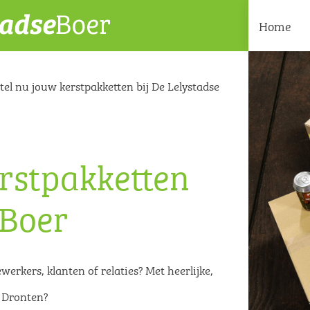
Home
tel nu jouw kerstpakketten bij De Lelystadse
erstpakketten
 Boer
rkers, klanten of relaties? Met heerlijke,
n Dronten?