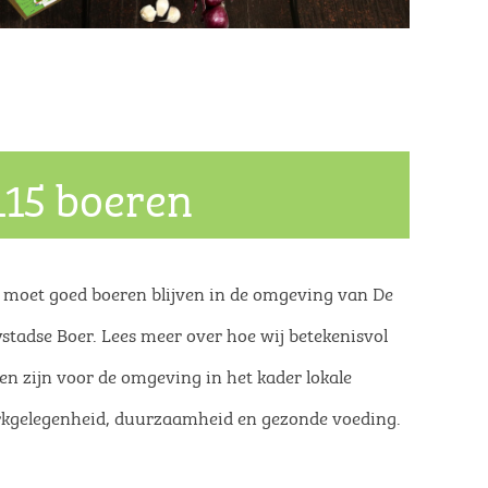
115 boeren
 moet goed boeren blijven in de omgeving van De
ystadse Boer. Lees meer over hoe wij betekenisvol
len zijn voor de omgeving in het kader lokale
kgelegenheid, duurzaamheid en gezonde voeding.