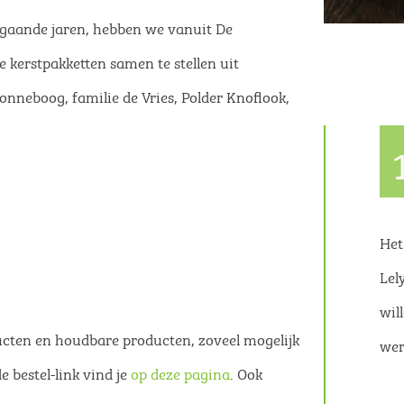
rgaande jaren, hebben we vanuit De
 kerstpakketten samen te stellen uit
nneboog, familie de Vries, Polder Knoflook,
Het
Lel
wil
ducten en houdbare producten, zoveel mogelijk
wer
e bestel-link vind je
op deze pagina
. Ook