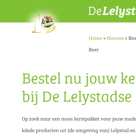
Home
»
Nieuws
»
Bes
Boer
Bestel nu jouw k
bij De Lelystadse
Op zoek naar een mooi kerstpakket voor jouw medewe
lokale producten uit (de omgeving van) Lelystad e