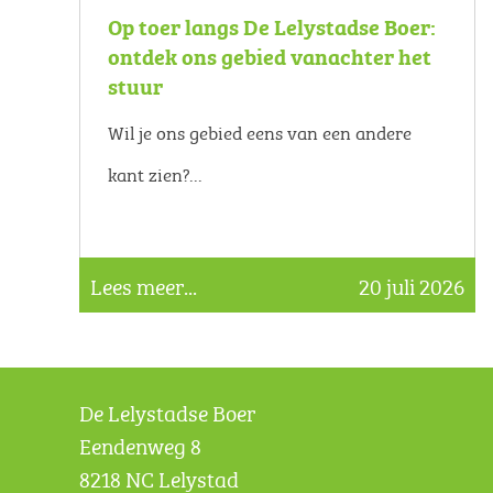
Op toer langs De Lelystadse Boer:
ontdek ons gebied vanachter het
stuur
Wil je ons gebied eens van een andere
kant zien?...
Lees meer...
20 juli 2026
De Lelystadse Boer
Eendenweg 8
8218 NC Lelystad