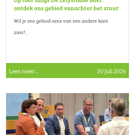
ontdek ons gebied vanachter het stuur
Wil je ons gebied eens van een andere kant
zien?...
Lees meer...
20 juli 2026