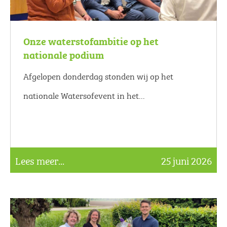
Onze waterstofambitie op het
nationale podium
Afgelopen donderdag stonden wij op het
nationale Watersofevent in het...
Lees meer...
25 juni 2026