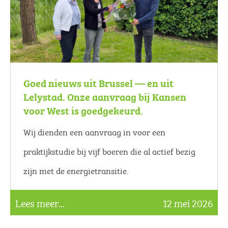
Goed nieuws uit Brussel — en uit
Lelystad. Onze aanvraag bij Kansen
voor West is goedgekeurd.
Wij dienden een aanvraag in voor een
praktijkstudie bij vijf boeren die al actief bezig
zijn met de energietransitie.
Lees meer...
12 mei 2026