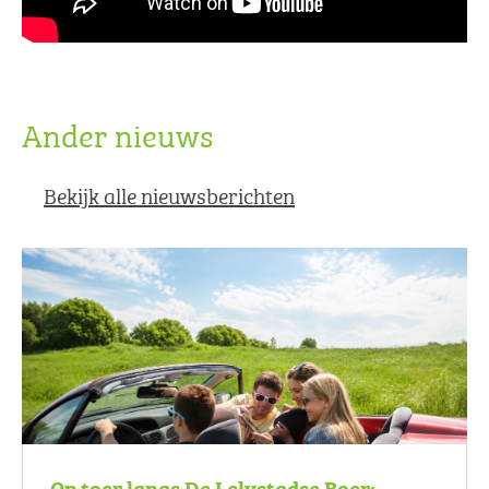
Ander nieuws
Bekijk alle nieuwsberichten
Op toer langs De Lelystadse Boer: